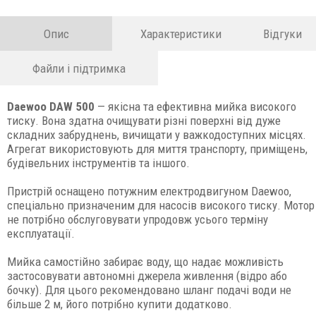
Опис
Характеристики
Відгуки
Файли і підтримка
Daewoo DAW 500
— якісна та ефективна мийка високого
тиску. Вона здатна очищувати різні поверхні від дуже
складних забруднень, вичищати у важкодоступних місцях.
Агрегат використовують для миття транспорту, приміщень,
будівельних інструментів та іншого.
Пристрій оснащено потужним електродвигуном Daewoo,
спеціально призначеним для насосів високого тиску. Мотор
не потрібно обслуговувати упродовж усього терміну
експлуатації.
Мийка самостійно забирає воду, що надає можливість
застосовувати автономні джерела живлення (відро або
бочку). Для цього рекомендовано шланг подачі води не
більше 2 м, його потрібно купити додатково.