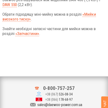
DAW 550
(2,2 кВт).
Обрати підходящу міні-мийку можна в розділі
«Мийки
високого тиску»
.
Знайти необхідні запасні частини для мийки можна в
розділі
«Запчастини»
.
0-800-757-257
+38 (067)
526-08-34
+38 (066)
178-68-97
sales@daewoo-power.com.ua