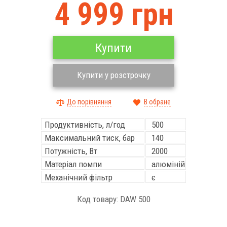
4 999 грн
Купити
Купити у розстрочку
До порівняння
В обране
Продуктивність, л/год
500
Максимальний тиск, бар
140
Потужність, Вт
2000
Матеріал помпи
алюміній
Механічний фільтр
є
Код товару: DAW 500