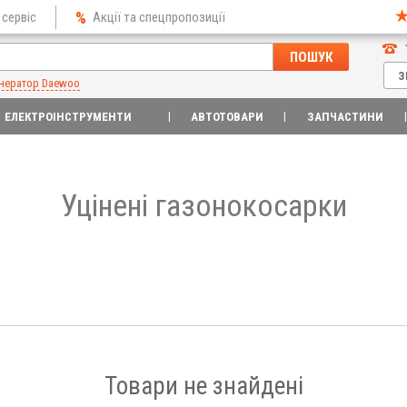
 сервіс
Акції та спецпропозиції
ПОШУК
З
нератор Daewoo
ЕЛЕКТРОІНСТРУМЕНТИ
АВТОТОВАРИ
ЗАПЧАСТИНИ
Уцінені газонокосарки
Товари не знайдені