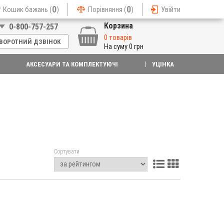
0
0
Кошик бажань (
)
Порівняння (
)
Увійти
Корзина
0-800-757-257
0 товарів
ВОРОТНИЙ ДЗВІНОК
На суму
0 грн
АКСЕСУАРИ ТА КОМПЛЕКТУЮЧІ
УЦІНКА
Сортувати