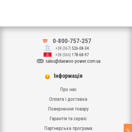
0-800-757-257
+38 (067)
526-08-34
+38 (066)
178-68-97
sales@daewoo-power.com.ua
Iнформація
Про нас
Оплата і доставка
Повернення товару
Гарантія та сервіс
Партнерська програма