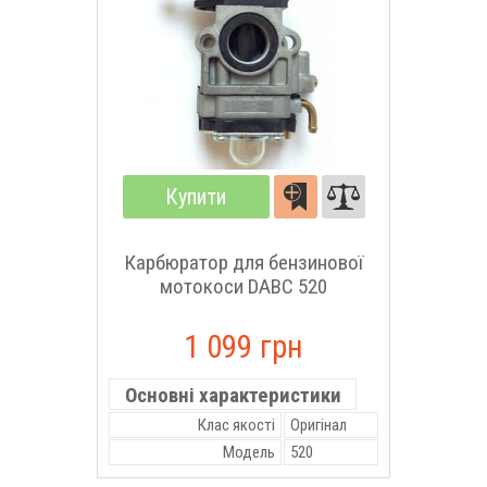
Купити
Карбюратор для бензинової
мотокоси DABC 520
1 099 грн
Основні характеристики
Клас якості
Оригінал
Модель
520