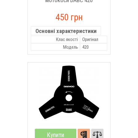
мотокоси DABC 420
450 грн
Основні характеристики
Клас якості
Оригінал
Модель
420
Купити