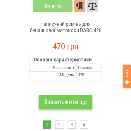
Купити
Наплечний ремінь для
бензинової мотокоси DABC 420
470 грн
Основні характеристики
Клас якості
Оригінал
Модель
420
Завантажити ще
1
2
3
4