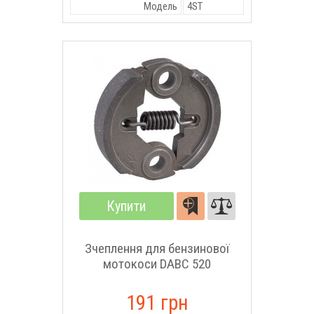
Модель
4ST
Купити
Зчеплення для бензинової
мотокоси DABC 520
191 грн