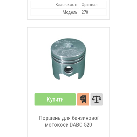
Клас якості
Оригінал
Модель
270
Купити
Поршень для бензинової
мотокоси DABC 520