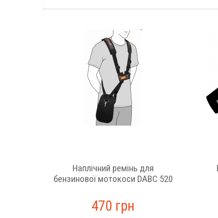
грн
Наплічний ремінь для
бензинової мотокоси DABC 520
470 грн