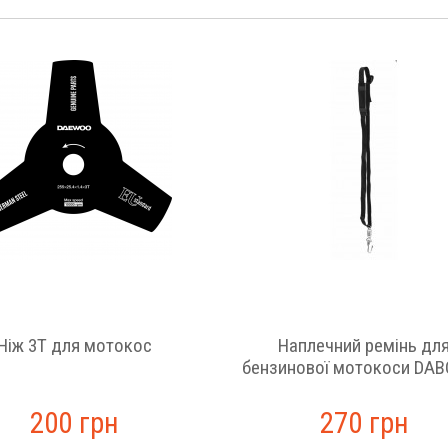
Ніж 3Т для мотокос
Наплечний ремінь дл
бензинової мотокоси DAB
200 грн
270 грн