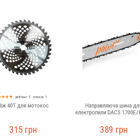
рейтинг: 5
голосів: 1
Ніж 40Т для мотокос
Направляюча шина дл
електропили DACS 1700Е/
315 грн
389 грн