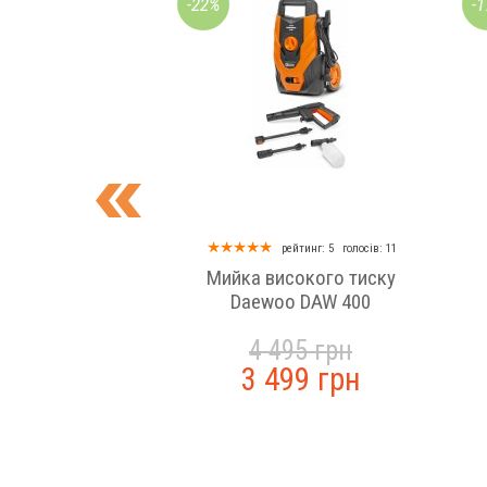
-22%
-
рейтинг: 5
голосів: 11
Мийка високого тиску
Daewoo DAW 400
4 495 грн
3 499 грн