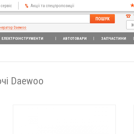
 сервіс
Акції та спецпропозиції
ПОШУК
З
нератор Daewoo
ЕЛЕКТРОІНСТРУМЕНТИ
АВТОТОВАРИ
ЗАПЧАСТИНИ
ючі Daewoo