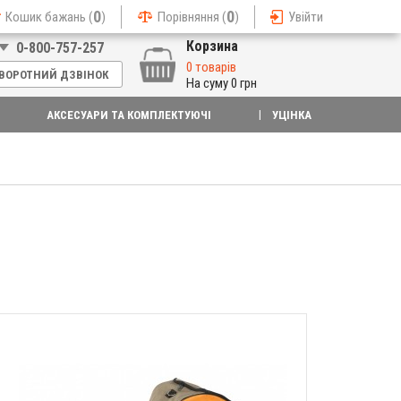
0
0
Кошик бажань (
)
Порівняння (
)
Увійти
Корзина
0-800-757-257
0 товарів
ВОРОТНИЙ ДЗВІНОК
На суму
0 грн
АКСЕСУАРИ ТА КОМПЛЕКТУЮЧІ
УЦІНКА