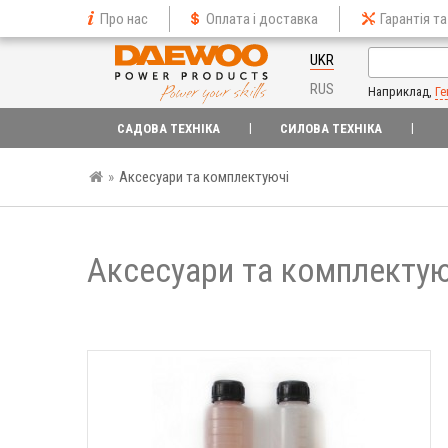
Про нас
Оплата і доставка
Гарантія та
UKR
RUS
Наприклад,
Ге
САДОВА ТЕХНІКА
СИЛОВА ТЕХНІКА
»
Аксесуари та комплектуючі
Аксесуари та комплекту