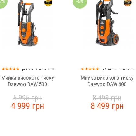
17%
-0%
рейтинг: 5
голосів: 36
рейтинг: 5
голосів: 26
Мийка високого тиску
Мийка високого тиску
Daewoo DAW 500
Daewoo DAW 600
5 995 грн
8 499 грн
4 999 грн
8 499 грн