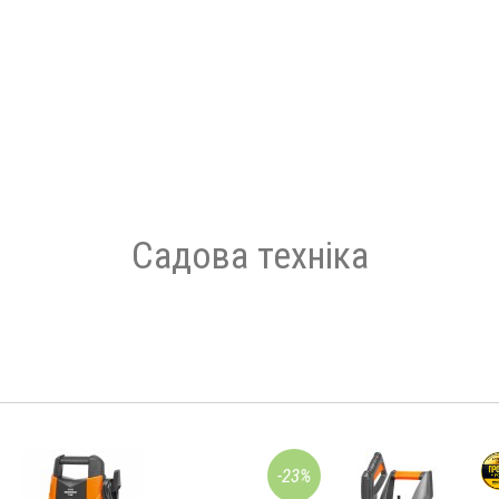
Садова техніка
-23%