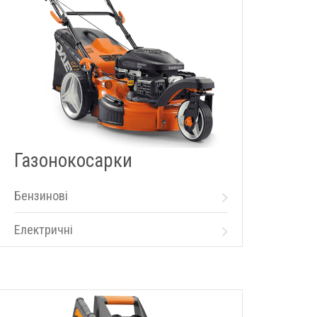
Газонокосарки
Бензинові
Електричні