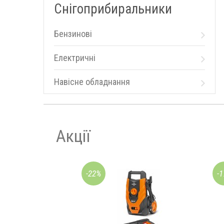
Снігоприбиральники
Бензинові
Електричні
Навісне обладнання
Акції
-22%
-