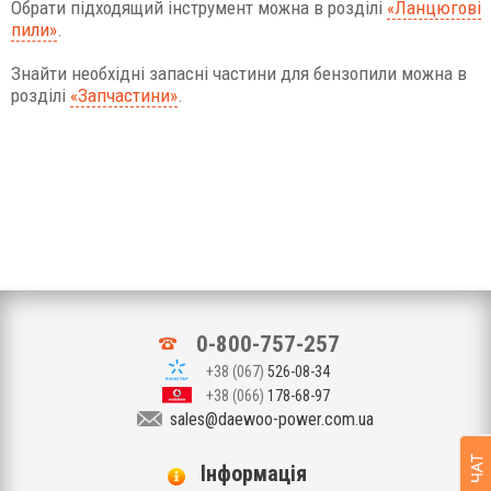
Обрати підходящий інструмент можна в розділі
«Ланцюгові
пили»
.
Знайти необхідні запасні частини для бензопили можна в
розділі
«Запчастини»
.
0-800-757-257
+38 (067)
526-08-34
+38 (066)
178-68-97
sales@daewoo-power.com.ua
Iнформація