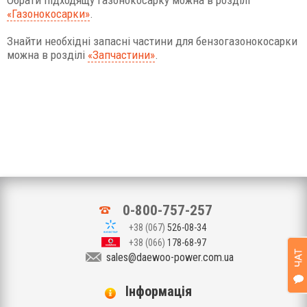
Обрати підходящу газонокосарку можна в розділі
«Газонокосарки»
.
Знайти необхідні запасні частини для бензогазонокосарки
можна в розділі
«Запчастини»
.
0-800-757-257
+38 (067)
526-08-34
+38 (066)
178-68-97
sales@daewoo-power.com.ua
Iнформація