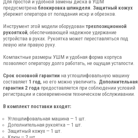
Для простой и удобной замены диска в УШМ
предусмотрена
блокировка шпинделя
.
Защитный кожух
убережет оператора от попадания искр и обрезков.
Инструмент этой модели оборудован
трехпозиционной
рукояткой
, обеспечивающей надежное удержание
устройства в руках. Рукоятка может переставляться под
левую или правую руку.
Компактные размеры УШМ и удобная форма корпуса
позволяют оператору долго работать, не ощущая усталости.
Срок основной гарантии
на углошлифовальную машину
составляет
1 год
, но его можно увеличить.
Дополнительная
гарантия 2 года
предоставляется при соблюдении условий
регистрации и своевременном техническом обслуживании.
В комплект поставки входят:
Углошлифовальная машина — 1 шт.
Дополнительная рукоятка — 1 шт.
Защитный кожух — 1 шт.
Ключ — 2 шт.