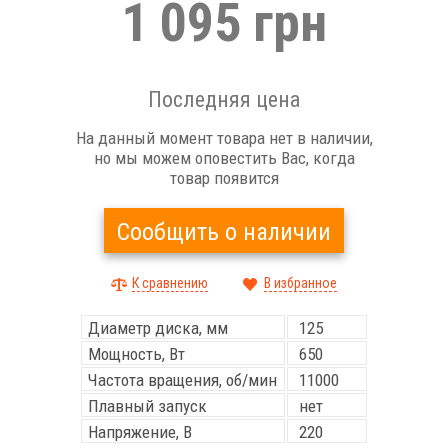
1 095 грн
Последняя цена
На данный момент товара нет в наличии,
но мы можем оповестить Вас, когда
товар появится
Сообщить о наличии
К сравнению
В избранное
Диаметр диска, мм
125
Мощность, Вт
650
Частота вращения, об/мин
11000
Плавный запуск
нет
Напряжение, В
220