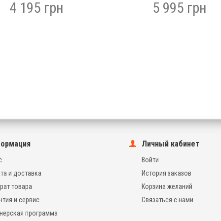
4 195 грн
5 995 грн
ормация
Личный кабинет
с
Войти
та и доставка
История заказов
рат товара
Корзина желаний
нтия и сервис
Связаться с нами
нерская программа