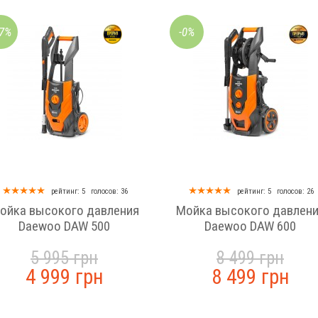
17%
-0%
рейтинг: 5
голосов: 36
рейтинг: 5
голосов: 26
ойка высокого давления
Мойка высокого давлен
Daewoo DAW 500
Daewoo DAW 600
5 995 грн
8 499 грн
4 999 грн
8 499 грн