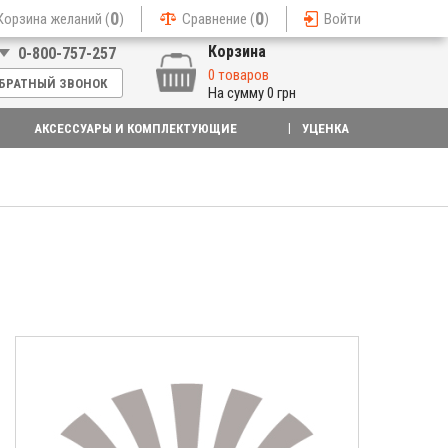
0
0
Корзина желаний (
)
Сравнение (
)
Войти
Корзина
0-800-757-257
0 товаров
БРАТНЫЙ ЗВОНОК
На сумму
0 грн
АКСЕССУАРЫ И КОМПЛЕКТУЮЩИЕ
УЦЕНКА