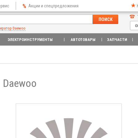
ервис
Акции и спецпредложения
ПОИСК
О
нератор Daewoo
ЭЛЕКТРОИНСТРУМЕНТЫ
АВТОТОВАРЫ
ЗАПЧАСТИ
е Daewoo