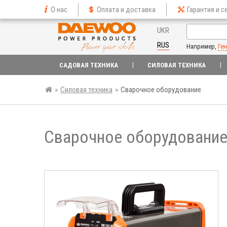
О нас
Оплата и доставка
Гарантия и с
UKR
RUS
Например,
Ге
САДОВАЯ ТЕХНИКА
СИЛОВАЯ ТЕХНИКА
»
Силовая техника
»
Сварочное оборудование
Сварочное оборудовани