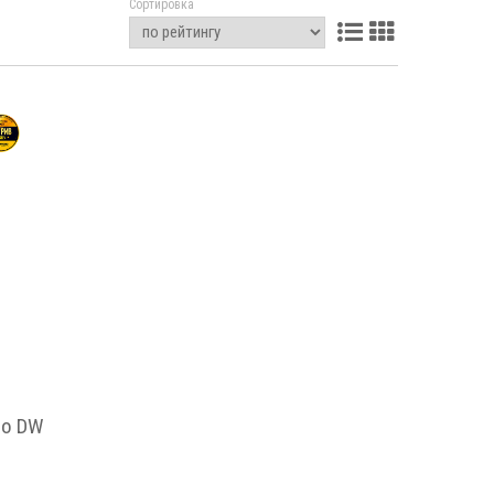
Сортировка
oo DW