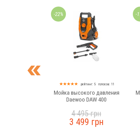
-22%
-
рейтинг: 5
голосов: 11
Мойка высокого давления
М
Daewoo DAW 400
4 495 грн
3 499 грн