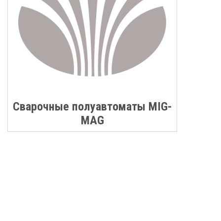
Сварочные полуавтоматы MIG-
MAG