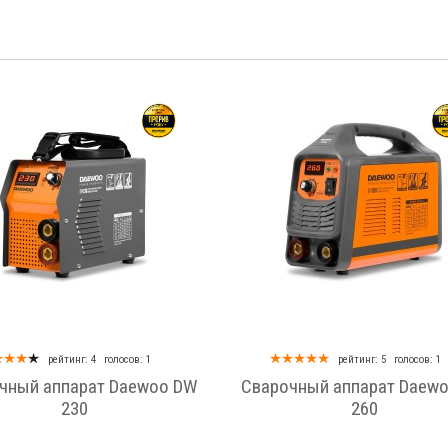
рейтинг: 4
голосов: 1
рейтинг: 5
голосов: 1
чный аппарат Daewoo DW
Сварочный аппарат Daew
230
260