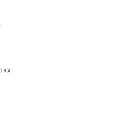
D 850