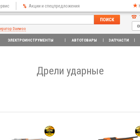
ервис
Акции и спецпредложения
ПОИСК
О
нератор Daewoo
ЭЛЕКТРОИНСТРУМЕНТЫ
АВТОТОВАРЫ
ЗАПЧАСТИ
Дрели ударные