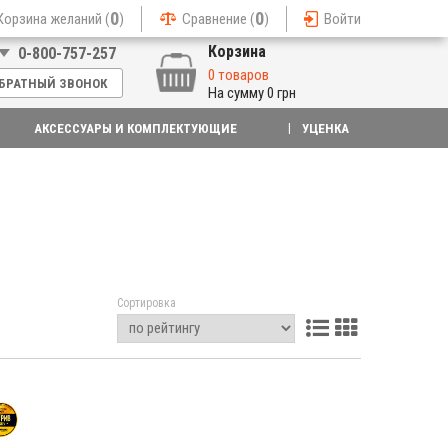
0
0
Корзина желаний (
)
Сравнение (
)
Войти
Корзина
0-800-757-257
0 товаров
БРАТНЫЙ ЗВОНОК
На сумму
0 грн
АКСЕССУАРЫ И КОМПЛЕКТУЮЩИЕ
УЦЕНКА
Сортировка