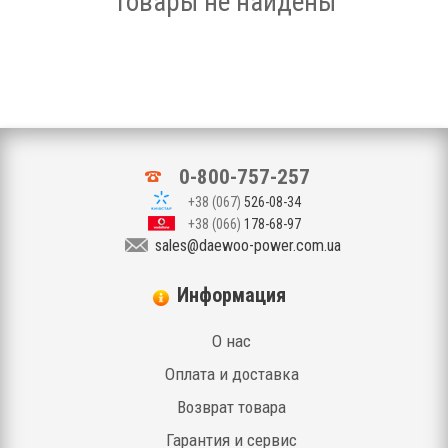
Товары не найдены
0-800-757-257
+38 (067)
526-08-34
+38 (066)
178-68-97
sales@daewoo-power.com.ua
Информация
О нас
Оплата и доставка
Возврат товара
Гарантия и сервис