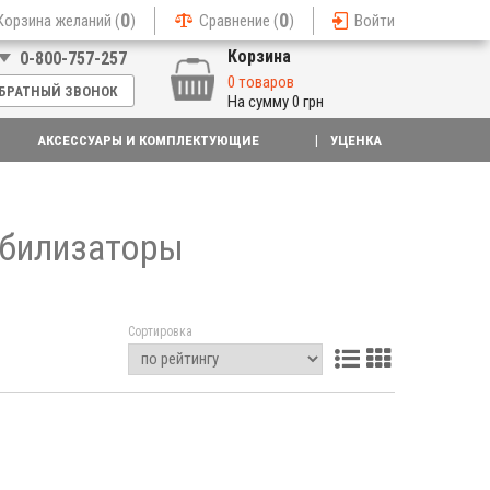
0
0
Корзина желаний (
)
Сравнение (
)
Войти
Корзина
0-800-757-257
0 товаров
БРАТНЫЙ ЗВОНОК
На сумму
0 грн
АКСЕССУАРЫ И КОМПЛЕКТУЮЩИЕ
УЦЕНКА
абилизаторы
Сортировка