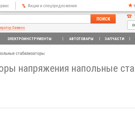
ервис
Акции и спецпредложения
ПОИСК
О
нератор Daewoo
ЭЛЕКТРОИНСТРУМЕНТЫ
АВТОТОВАРЫ
ЗАПЧАСТИ
польные стабилизаторы
оры напряжения напольные ст