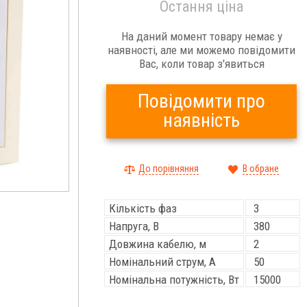
Остання ціна
На даний момент товару немає у
наявності, але ми можемо повідомити
Вас, коли товар з'явиться
Повідомити про
наявність
До порівняння
В обране
Кількість фаз
3
Напруга, В
380
Довжина кабелю, м
2
Номінальний струм, А
50
Номінальна потужність, Вт
15000