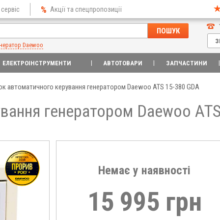
 сервіс
Акції та спецпропозиції
ПОШУК
З
нератор Daewoo
ЕЛЕКТРОІНСТРУМЕНТИ
АВТОТОВАРИ
ЗАПЧАСТИНИ
ок автоматичного керування генератором Daewoo ATS 15-380 GDA
вання генератором Daewoo ATS 
15 995 грн