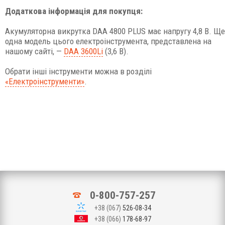
Додаткова інформація для покупця:
Акумуляторна викрутка DAA 4800 PLUS має напругу 4,8 В. Ще
одна модель цього електроінструмента, представлена на
нашому сайті, —
DAA 3600Li
(3,6 В).
Обрати інші інструменти можна в розділі
«Електроінструменти»
.
0-800-757-257
+38 (067)
526-08-34
+38 (066)
178-68-97