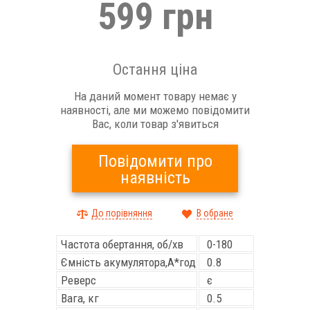
599 грн
Остання ціна
На даний момент товару немає у
наявності, але ми можемо повідомити
Вас, коли товар з'явиться
Повідомити про
наявність
До порівняння
В обране
Частота обертання, об/хв
0-180
Ємність акумулятора,А*год
0.8
Реверс
є
Вага, кг
0.5