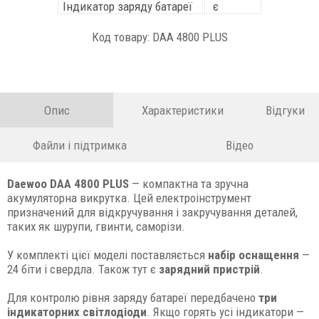
Індикатор заряду батареї
є
Код товару: DAA 4800 PLUS
Опис
Характеристики
Відгуки
Файли і підтримка
Відео
Daewoo DAA 4800 PLUS
— компактна та зручна
акумуляторна викрутка. Цей електроінструмент
призначений для відкручування і закручування деталей,
таких як шурупи, гвинти, саморізи.
У комплекті цієї моделі поставляється
набір оснащення
—
24 біти і свердла. Також тут є
зарядний пристрій
.
Для контролю рівня заряду батареї передбачено
три
індикаторних світлодіоди
. Якщо горять усі індикатори —