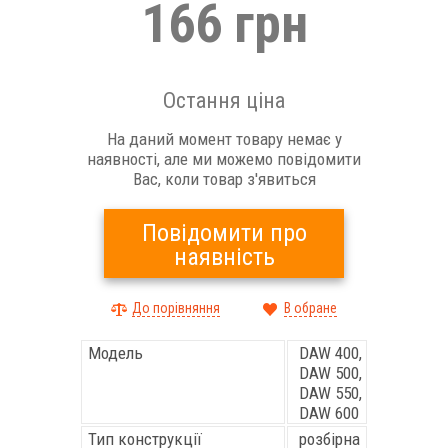
166 грн
Остання ціна
На даний момент товару немає у
наявності, але ми можемо повідомити
Вас, коли товар з'явиться
Повідомити про
наявність
До порівняння
В обране
Модель
DAW 400,
DAW 500,
DAW 550,
DAW 600
Тип конструкції
розбірна