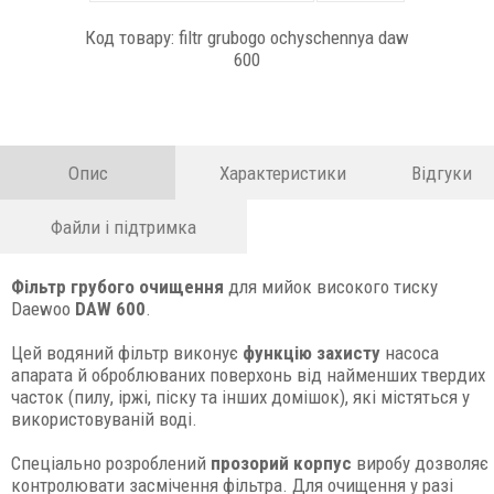
Код товару: filtr grubogo ochyschennya daw
600
Опис
Характеристики
Відгуки
Файли і підтримка
Фільтр грубого очищення
для мийок високого тиску
Daewoo
DAW 600
.
Цей водяний фільтр виконує
функцію захисту
насоса
апарата й оброблюваних поверхонь від найменших твердих
часток (пилу, іржі, піску та інших домішок), які містяться у
використовуваній воді.
Спеціально розроблений
прозорий корпус
виробу дозволяє
контролювати засмічення фільтра. Для очищення у разі