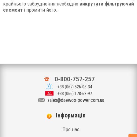
крайнього забруднення необхідно
викрутити фільтруючий
елемент
і промити його.
0-800-757-257
+38 (067)
526-08-34
+38 (066)
178-68-97
sales@daewoo-power.com.ua
Iнформація
Про нас